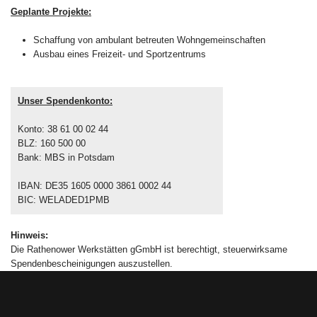
Geplante Projekte:
Schaffung von ambulant betreuten Wohngemeinschaften
Ausbau eines Freizeit- und Sportzentrums
Unser Spendenkonto:
Konto: 38 61 00 02 44
BLZ: 160 500 00
Bank: MBS in Potsdam
IBAN: DE35 1605 0000 3861 0002 44
BIC: WELADED1PMB
Hinweis:
Die Rathenower Werkstätten gGmbH ist berechtigt, steuerwirksame
Spendenbescheinigungen auszustellen.