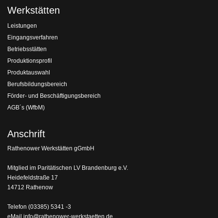
Werkstätten
Leistungen
Eingangsverfahren
Betriebsstätten
Produktionsprofil
Produktauswahl
Berufsbildungsbereich
Förder- und Beschäftigungsbereich
AGB´s (WfbM)
Anschrift
Rathenower Werkstätten gGmbH
Mitglied im Paritätischen LV Brandenburg e.V.
Heidefeldstraße 17
14712 Rathenow
Telefon
(03385) 5341 -3
eMail
info@rathenower-werkstaetten.de