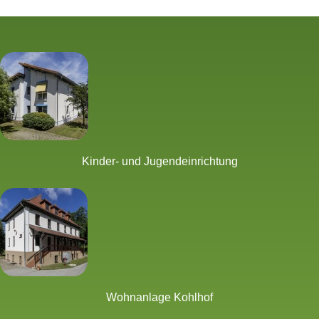
... sinnvolle Freizeitgestaltung erleben...!
Kinder- und Jugendeinrichtung
Wohnanlage Kohlhof