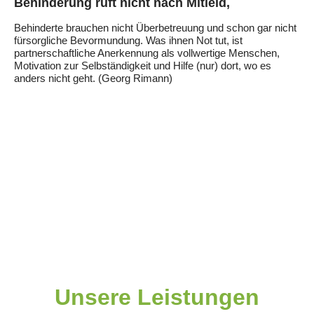
Behinderung ruft nicht nach Mitleid,
Behinderte brauchen nicht Überbetreuung und schon gar nicht
fürsorgliche Bevormundung. Was ihnen Not tut, ist
partnerschaftliche Anerkennung als vollwertige Menschen,
Motivation zur Selbständigkeit und Hilfe (nur) dort, wo es
anders nicht geht. (Georg Rimann)
Unsere Leistungen