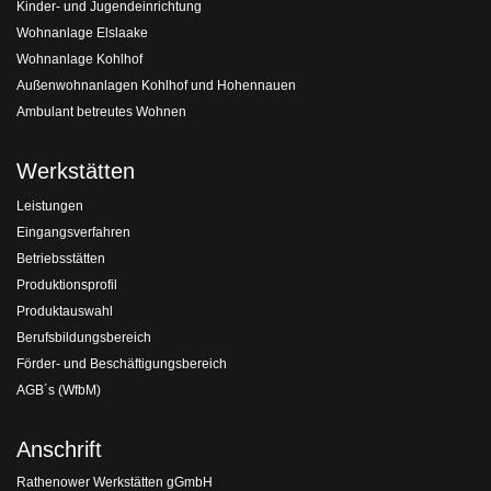
Kinder- und Jugendeinrichtung
Wohnanlage Elslaake
Wohnanlage Kohlhof
Außenwohnanlagen Kohlhof und Hohennauen
Ambulant betreutes Wohnen
Werkstätten
Leistungen
Eingangsverfahren
Betriebsstätten
Produktionsprofil
Produktauswahl
Berufsbildungsbereich
Förder- und Beschäftigungsbereich
AGB´s (WfbM)
Anschrift
Rathenower Werkstätten gGmbH