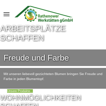
ARBEITSPLÄTZE
SCHAFFEN
... sich in der Arbeit verwirklichen...!
Freude und Farbe
Mit unseren liebevoll gezüchteten Blumen bringen Sie Freude und
Farbe in jeden Blumentopf.
Unsere Produkte...
WOHNMÖGLICHKEITEN
SCHAFFEN