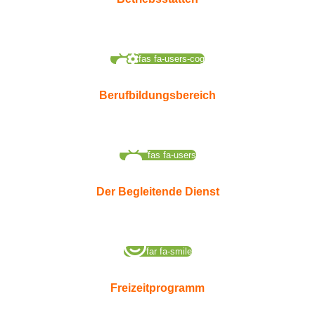
fas fa-users-cog
Berufbildungsbereich
fas fa-users
Der Begleitende Dienst
far fa-smile
Freizeitprogramm