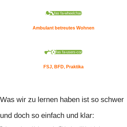
fas fa-wheelchair
Ambulant betreutes Wohnen
fas fa-users-cog
FSJ, BFD, Praktika
Was wir zu lernen haben ist so schwer
und doch so einfach und klar: