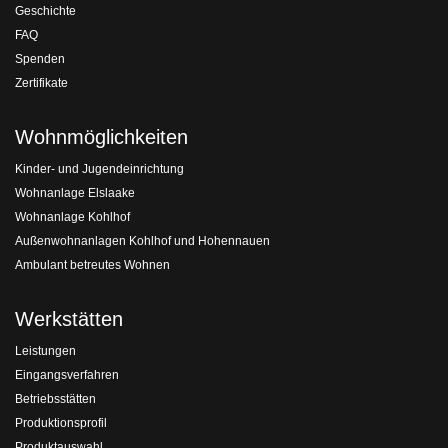
Geschichte
FAQ
Spenden
Zertifikate
Wohnmöglichkeiten
Kinder- und Jugendeinrichtung
Wohnanlage Elslaake
Wohnanlage Kohlhof
Außenwohnanlagen Kohlhof und Hohennauen
Ambulant betreutes Wohnen
Werkstätten
Leistungen
Eingangsverfahren
Betriebsstätten
Produktionsprofil
Produktauswahl