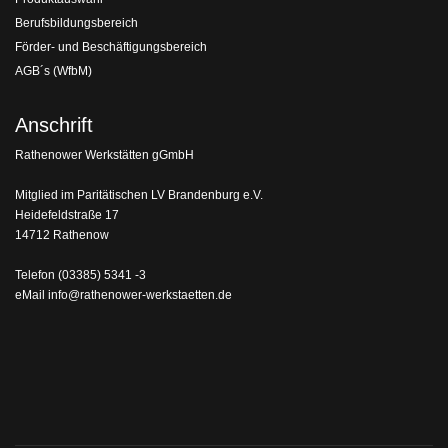
Berufsbildungsbereich
Förder- und Beschäftigungsbereich
AGB´s (WfbM)
Anschrift
Rathenower Werkstätten gGmbH
Mitglied im Paritätischen LV Brandenburg e.V.
Heidefeldstraße 17
14712 Rathenow
Telefon
(03385) 5341 -3
eMail
info@rathenower-werkstaetten.de