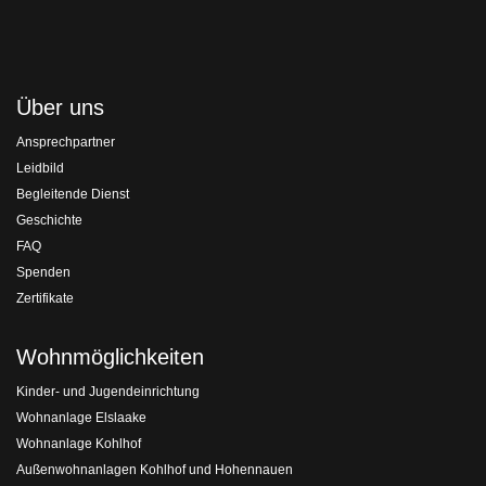
Über uns
Ansprechpartner
Leidbild
Begleitende Dienst
Geschichte
FAQ
Spenden
Zertifikate
Wohnmöglichkeiten
Kinder- und Jugendeinrichtung
Wohnanlage Elslaake
Wohnanlage Kohlhof
Außenwohnanlagen Kohlhof und Hohennauen