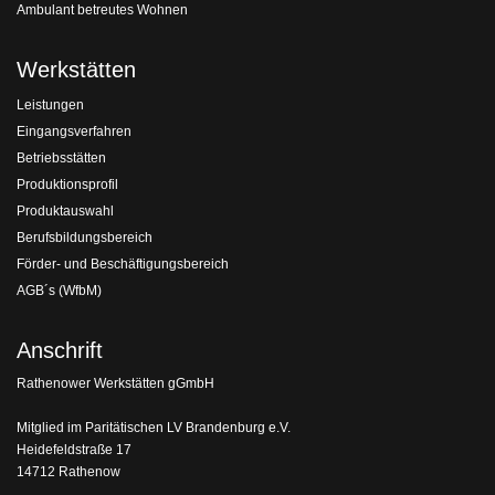
Ambulant betreutes Wohnen
Werkstätten
Leistungen
Eingangsverfahren
Betriebsstätten
Produktionsprofil
Produktauswahl
Berufsbildungsbereich
Förder- und Beschäftigungsbereich
AGB´s (WfbM)
Anschrift
Rathenower Werkstätten gGmbH
Mitglied im Paritätischen LV Brandenburg e.V.
Heidefeldstraße 17
14712 Rathenow