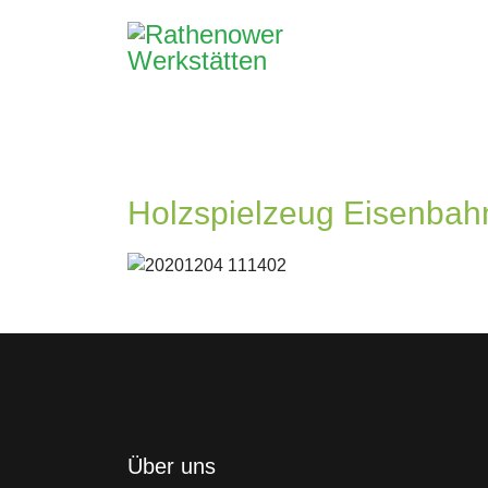
Holzspielzeug Eisenba
Über uns