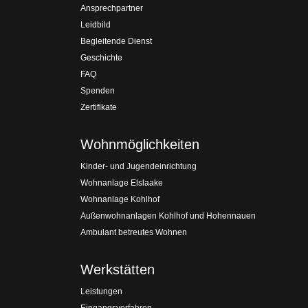
Ansprechpartner
Leidbild
Begleitende Dienst
Geschichte
FAQ
Spenden
Zertifikate
Wohnmöglichkeiten
Kinder- und Jugendeinrichtung
Wohnanlage Elslaake
Wohnanlage Kohlhof
Außenwohnanlagen Kohlhof und Hohennauen
Ambulant betreutes Wohnen
Werkstätten
Leistungen