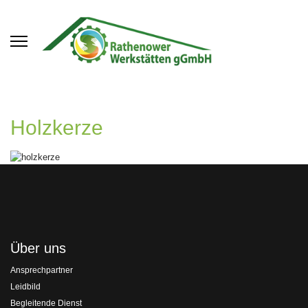
Holzkerze
Über uns
Ansprechpartner
Leidbild
Begleitende Dienst