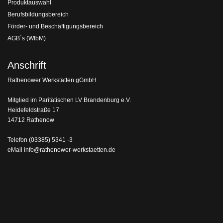
Produktauswahl
Berufsbildungsbereich
Förder- und Beschäftigungsbereich
AGB´s (WfbM)
Anschrift
Rathenower Werkstätten gGmbH
Mitglied im Paritätischen LV Brandenburg e.V.
Heidefeldstraße 17
14712 Rathenow
Telefon
(03385) 5341 -3
eMail
info@rathenower-werkstaetten.de