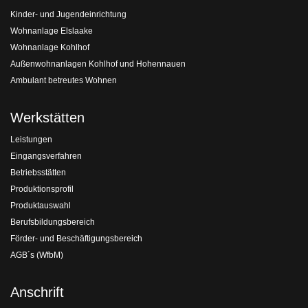
Kinder- und Jugendeinrichtung
Wohnanlage Elslaake
Wohnanlage Kohlhof
Außenwohnanlagen Kohlhof und Hohennauen
Ambulant betreutes Wohnen
Werkstätten
Leistungen
Eingangsverfahren
Betriebsstätten
Produktionsprofil
Produktauswahl
Berufsbildungsbereich
Förder- und Beschäftigungsbereich
AGB´s (WfbM)
Anschrift