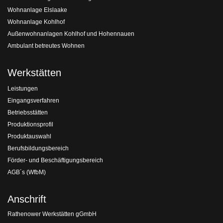
Wohnanlage Elslaake
Wohnanlage Kohlhof
Außenwohnanlagen Kohlhof und Hohennauen
Ambulant betreutes Wohnen
Werkstätten
Leistungen
Eingangsverfahren
Betriebsstätten
Produktionsprofil
Produktauswahl
Berufsbildungsbereich
Förder- und Beschäftigungsbereich
AGB´s (WfbM)
Anschrift
Rathenower Werkstätten gGmbH