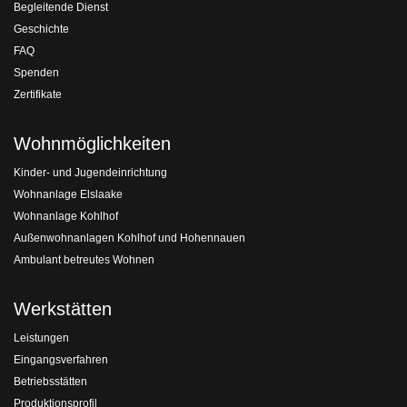
Begleitende Dienst
Geschichte
FAQ
Spenden
Zertifikate
Wohnmöglichkeiten
Kinder- und Jugendeinrichtung
Wohnanlage Elslaake
Wohnanlage Kohlhof
Außenwohnanlagen Kohlhof und Hohennauen
Ambulant betreutes Wohnen
Werkstätten
Leistungen
Eingangsverfahren
Betriebsstätten
Produktionsprofil