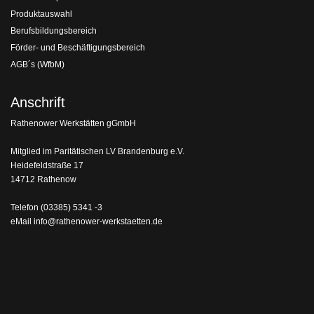
Produktauswahl
Berufsbildungsbereich
Förder- und Beschäftigungsbereich
AGB´s (WfbM)
Anschrift
Rathenower Werkstätten gGmbH
Mitglied im Paritätischen LV Brandenburg e.V.
Heidefeldstraße 17
14712 Rathenow
Telefon
(03385) 5341 -3
eMail
info@rathenower-werkstaetten.de