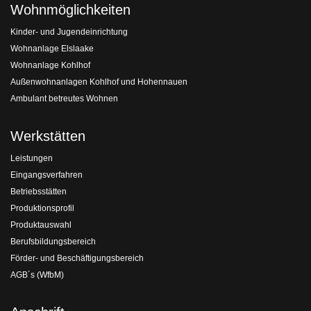
Wohnmöglichkeiten
Kinder- und Jugendeinrichtung
Wohnanlage Elslaake
Wohnanlage Kohlhof
Außenwohnanlagen Kohlhof und Hohennauen
Ambulant betreutes Wohnen
Werkstätten
Leistungen
Eingangsverfahren
Betriebsstätten
Produktionsprofil
Produktauswahl
Berufsbildungsbereich
Förder- und Beschäftigungsbereich
AGB´s (WfbM)