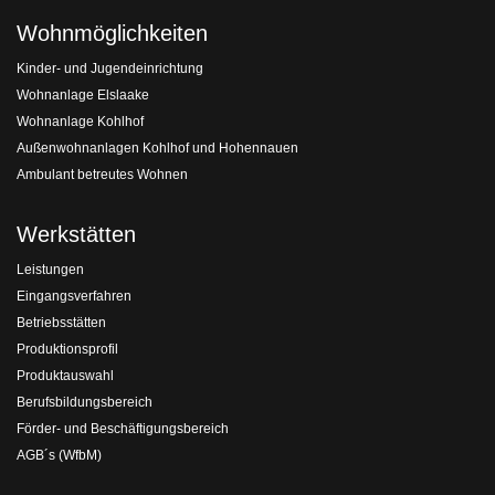
Wohnmöglichkeiten
Kinder- und Jugendeinrichtung
Wohnanlage Elslaake
Wohnanlage Kohlhof
Außenwohnanlagen Kohlhof und Hohennauen
Ambulant betreutes Wohnen
Werkstätten
Leistungen
Eingangsverfahren
Betriebsstätten
Produktionsprofil
Produktauswahl
Berufsbildungsbereich
Förder- und Beschäftigungsbereich
AGB´s (WfbM)