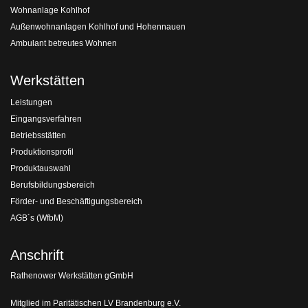
Wohnanlage Kohlhof
Außenwohnanlagen Kohlhof und Hohennauen
Ambulant betreutes Wohnen
Werkstätten
Leistungen
Eingangsverfahren
Betriebsstätten
Produktionsprofil
Produktauswahl
Berufsbildungsbereich
Förder- und Beschäftigungsbereich
AGB´s (WfbM)
Anschrift
Rathenower Werkstätten gGmbH
Mitglied im Paritätischen LV Brandenburg e.V.