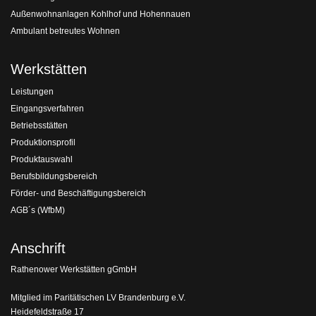
Außenwohnanlagen Kohlhof und Hohennauen
Ambulant betreutes Wohnen
Werkstätten
Leistungen
Eingangsverfahren
Betriebsstätten
Produktionsprofil
Produktauswahl
Berufsbildungsbereich
Förder- und Beschäftigungsbereich
AGB´s (WfbM)
Anschrift
Rathenower Werkstätten gGmbH
Mitglied im Paritätischen LV Brandenburg e.V.
Heidefeldstraße 17