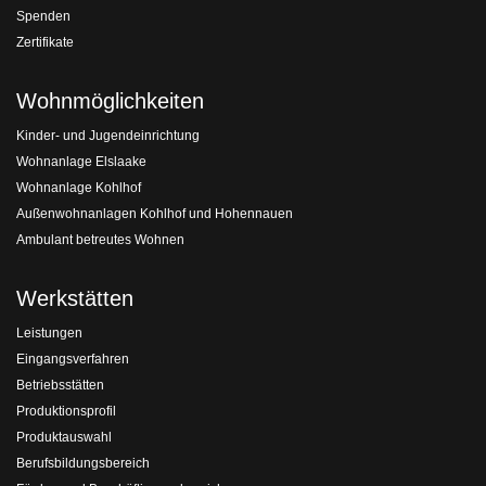
Spenden
Zertifikate
Wohnmöglichkeiten
Kinder- und Jugendeinrichtung
Wohnanlage Elslaake
Wohnanlage Kohlhof
Außenwohnanlagen Kohlhof und Hohennauen
Ambulant betreutes Wohnen
Werkstätten
Leistungen
Eingangsverfahren
Betriebsstätten
Produktionsprofil
Produktauswahl
Berufsbildungsbereich