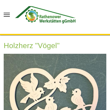
Holzherz "Vögel"