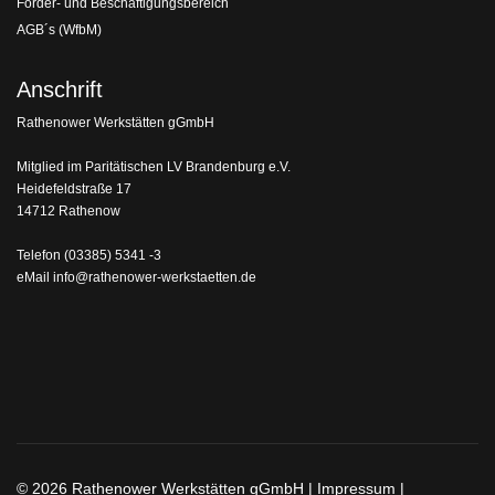
Förder- und Beschäftigungsbereich
AGB´s (WfbM)
Anschrift
Rathenower Werkstätten gGmbH
Mitglied im Paritätischen LV Brandenburg e.V.
Heidefeldstraße 17
14712 Rathenow
Telefon
(03385) 5341 -3
eMail
info@rathenower-werkstaetten.de
© 2026 Rathenower Werkstätten gGmbH |
Impressum
|