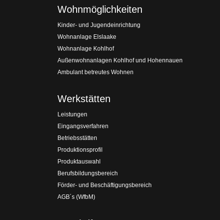
Wohnmöglichkeiten
Kinder- und Jugendeinrichtung
Wohnanlage Elslaake
Wohnanlage Kohlhof
Außenwohnanlagen Kohlhof und Hohennauen
Ambulant betreutes Wohnen
Werkstätten
Leistungen
Eingangsverfahren
Betriebsstätten
Produktionsprofil
Produktauswahl
Berufsbildungsbereich
Förder- und Beschäftigungsbereich
AGB´s (WfbM)