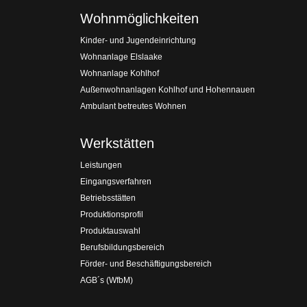
Wohnmöglichkeiten
Kinder- und Jugendeinrichtung
Wohnanlage Elslaake
Wohnanlage Kohlhof
Außenwohnanlagen Kohlhof und Hohennauen
Ambulant betreutes Wohnen
Werkstätten
Leistungen
Eingangsverfahren
Betriebsstätten
Produktionsprofil
Produktauswahl
Berufsbildungsbereich
Förder- und Beschäftigungsbereich
AGB´s (WfbM)